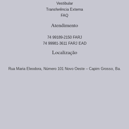
Vestibular
Transferência Externa
FAQ
Atendimento
74 99189-2150 FARJ
74 99981-3611 FARJ EAD
Localização
Rua Maria Eleodora, Número 101 Novo Oeste – Capim Grosso, Ba.