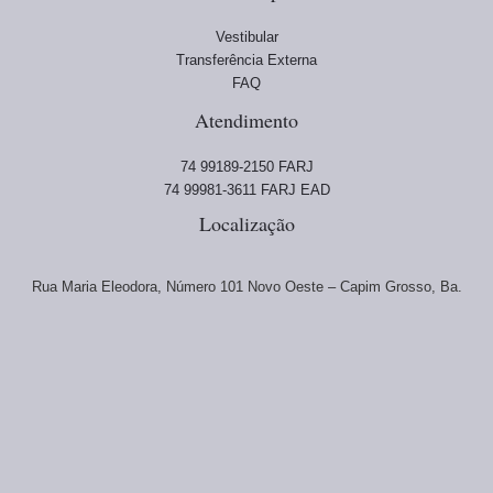
Vestibular
Transferência Externa
FAQ
Atendimento
74 99189-2150 FARJ
74 99981-3611 FARJ EAD
Localização
Rua Maria Eleodora, Número 101 Novo Oeste – Capim Grosso, Ba.