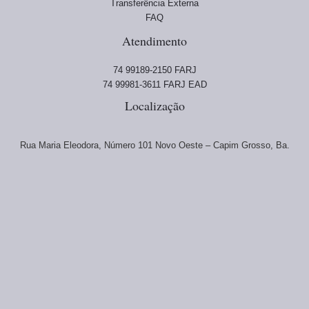
Transferência Externa
FAQ
Atendimento
74 99189-2150 FARJ
74 99981-3611 FARJ EAD
Localização
Rua Maria Eleodora, Número 101 Novo Oeste – Capim Grosso, Ba.